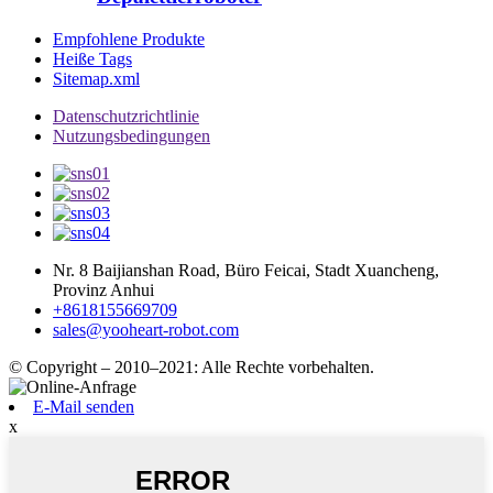
Empfohlene Produkte
Heiße Tags
Sitemap.xml
Datenschutzrichtlinie
Nutzungsbedingungen
Nr. 8 Baijianshan Road, Büro Feicai, Stadt Xuancheng,
Provinz Anhui
+8618155669709
sales@yooheart-robot.com
© Copyright – 2010–2021: Alle Rechte vorbehalten.
E-Mail senden
x