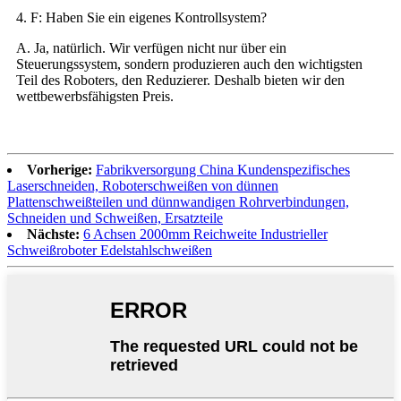
4. F: Haben Sie ein eigenes Kontrollsystem?
A. Ja, natürlich. Wir verfügen nicht nur über ein
Steuerungssystem, sondern produzieren auch den wichtigsten
Teil des Roboters, den Reduzierer. Deshalb bieten wir den
wettbewerbsfähigsten Preis.
Vorherige:
Fabrikversorgung China Kundenspezifisches
Laserschneiden, Roboterschweißen von dünnen
Plattenschweißteilen und dünnwandigen Rohrverbindungen,
Schneiden und Schweißen, Ersatzteile
Nächste:
6 Achsen 2000mm Reichweite Industrieller
Schweißroboter Edelstahlschweißen