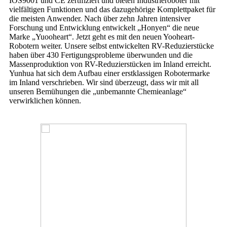
IOS9001 und CE zertifiziert und bieten Industrieroboter mit
vielfältigen Funktionen und das dazugehörige Komplettpaket für
die meisten Anwender. Nach über zehn Jahren intensiver
Forschung und Entwicklung entwickelt „Honyen“ die neue
Marke „Yuooheart“. Jetzt geht es mit den neuen Yooheart-
Robotern weiter. Unsere selbst entwickelten RV-Reduzierstücke
haben über 430 Fertigungsprobleme überwunden und die
Massenproduktion von RV-Reduzierstücken im Inland erreicht.
Yunhua hat sich dem Aufbau einer erstklassigen Robotermarke
im Inland verschrieben. Wir sind überzeugt, dass wir mit all
unseren Bemühungen die „unbemannte Chemieanlage“
verwirklichen können.