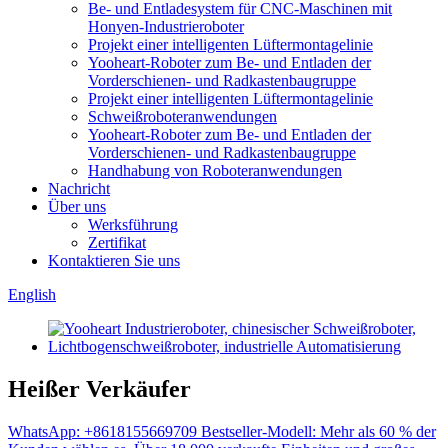
Be- und Entladesystem für CNC-Maschinen mit
Honyen-Industrieroboter
Projekt einer intelligenten Lüftermontagelinie
Yooheart-Roboter zum Be- und Entladen der
Vorderschienen- und Radkastenbaugruppe
Projekt einer intelligenten Lüftermontagelinie
Schweißroboteranwendungen
Yooheart-Roboter zum Be- und Entladen der
Vorderschienen- und Radkastenbaugruppe
Handhabung von Roboteranwendungen
Nachricht
Über uns
Werksführung
Zertifikat
Kontaktieren Sie uns
English
Heißer Verkäufer
WhatsApp: +8618155669709 Bestseller-Modell: Mehr als 60 % der