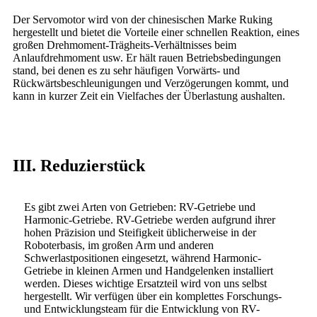
Der Servomotor wird von der chinesischen Marke Ruking
hergestellt und bietet die Vorteile einer schnellen Reaktion, eines
großen Drehmoment-Trägheits-Verhältnisses beim
Anlaufdrehmoment usw. Er hält rauen Betriebsbedingungen
stand, bei denen es zu sehr häufigen Vorwärts- und
Rückwärtsbeschleunigungen und Verzögerungen kommt, und
kann in kurzer Zeit ein Vielfaches der Überlastung aushalten.
III. Reduzierstück
Es gibt zwei Arten von Getrieben: RV-Getriebe und
Harmonic-Getriebe. RV-Getriebe werden aufgrund ihrer
hohen Präzision und Steifigkeit üblicherweise in der
Roboterbasis, im großen Arm und anderen
Schwerlastpositionen eingesetzt, während Harmonic-
Getriebe in kleinen Armen und Handgelenken installiert
werden. Dieses wichtige Ersatzteil wird von uns selbst
hergestellt. Wir verfügen über ein komplettes Forschungs-
und Entwicklungsteam für die Entwicklung von RV-