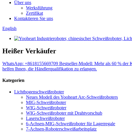
Über uns
Werksführung
Zertifikat
Kontaktieren Sie uns
English
Heißer Verkäufer
WhatsApp: +8618155669709 Bestseller-Modell: Mehr als 60 % der Ku
helfen Ihnen, die Händlerqualifikation zu erlangen.
Kategorien
Lichtbogenschweißroboter
Neues Modell des Yooheart Arc-Schweißroboters
MIG-Schweißroboter
WIG-Schweißroboter
WIG-Schweißroboter mit Drahtvorschub
Laserschweißroboter
6-Achsen-MIG-Schweißroboter für Lagerregale
7-Achsen-Roboterschweißarbeitsplatz