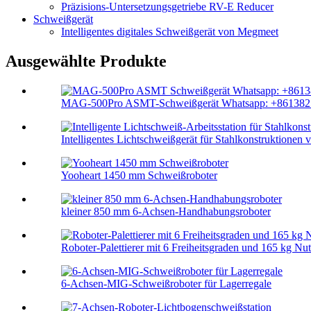
Präzisions-Untersetzungsgetriebe RV-E Reducer
Schweißgerät
Intelligentes digitales Schweißgerät von Megmeet
Ausgewählte Produkte
MAG-500Pro ASMT-Schweißgerät Whatsapp: +8613825
Intelligentes Lichtschweißgerät für Stahlkonstruktionen 
Yooheart 1450 mm Schweißroboter
kleiner 850 mm 6-Achsen-Handhabungsroboter
Roboter-Palettierer mit 6 Freiheitsgraden und 165 kg Nut
6-Achsen-MIG-Schweißroboter für Lagerregale