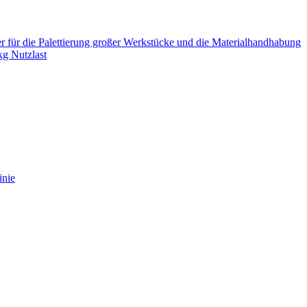
ür die Palettierung großer Werkstücke und die Materialhandhabung
kg Nutzlast
inie