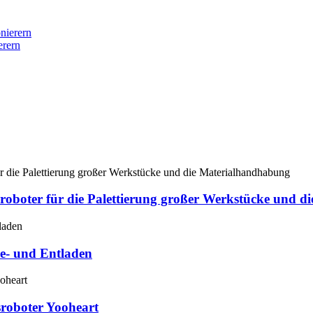
erern
boter für die Palettierung großer Werkstücke und d
- und Entladen
roboter Yooheart