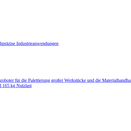
hpräzise Industrieanwendungen
oter für die Palettierung großer Werkstücke und die Materialhandh
d 165 kg Nutzlast