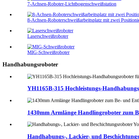
7-Achsen-Roboter-Lichtbogenschweißstation
8-Achsen-Roboterschweißarbeitsplatz mit zwei Positioni
Laserschweißroboter
MIG-Schweißroboter
Handhabungsroboter
YH1165B-315 Hochleistungs-Handhabungsro
1430mm Armlänge Handlingroboter zum Be
Handhabungs-, Lackier- und Beschichtungs