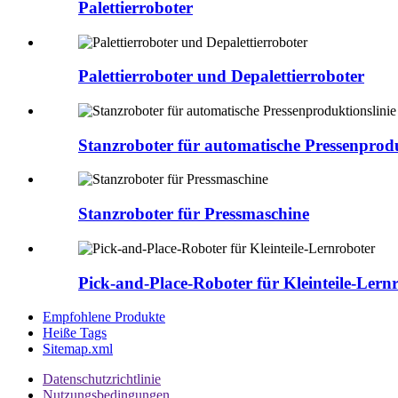
Palettierroboter
Palettierroboter und Depalettierroboter
Stanzroboter für automatische Pressenprodu
Stanzroboter für Pressmaschine
Pick-and-Place-Roboter für Kleinteile-Lern
Empfohlene Produkte
Heiße Tags
Sitemap.xml
Datenschutzrichtlinie
Nutzungsbedingungen