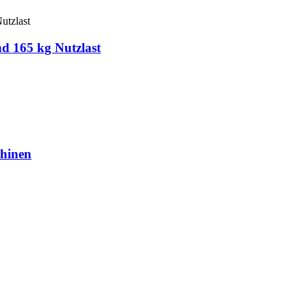
nd 165 kg Nutzlast
hinen