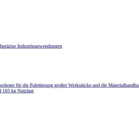
hpräzise Industrieanwendungen
oter für die Palettierung großer Werkstücke und die Materialhandh
d 165 kg Nutzlast