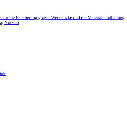
ür die Palettierung großer Werkstücke und die Materialhandhabung
kg Nutzlast
inie