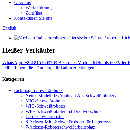
Über uns
Werksführung
Zertifikat
Kontaktieren Sie uns
English
Heißer Verkäufer
WhatsApp: +8618155669709 Bestseller-Modell: Mehr als 60 % der Ku
helfen Ihnen, die Händlerqualifikation zu erlangen.
Kategorien
Lichtbogenschweißroboter
Neues Modell des Yooheart Arc-Schweißroboters
MIG-Schweißroboter
WIG-Schweißroboter
WIG-Schweißroboter mit Drahtvorschub
Laserschweißroboter
6-Achsen-MIG-Schweißroboter für Lagerregale
7-Achsen-Roboterschweißarbeitsplatz