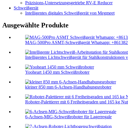
Präzisions-Untersetzungsgetriebe RV-E Reducer
Schweißgerät
Intelligentes digitales Schweißgerät von Megmeet
Ausgewählte Produkte
MAG-500Pro ASMT-Schweißgerät Whatsapp: +8613825
Intelligentes Lichtschweißgerät für Stahlkonstruktionen 
Yooheart 1450 mm Schweißroboter
kleiner 850 mm 6-Achsen-Handhabungsroboter
Roboter-Palettierer mit 6 Freiheitsgraden und 165 kg Nut
6-Achsen-MIG-Schweißroboter für Lagerregale