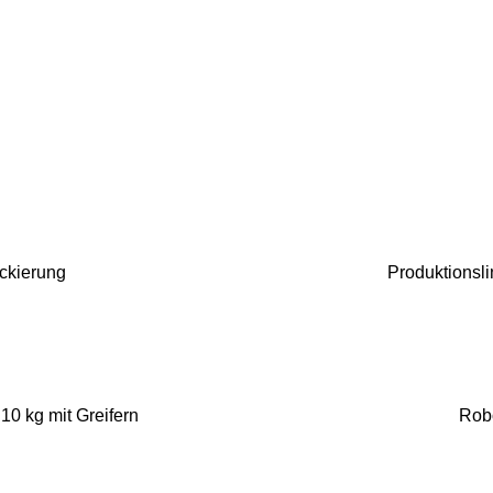
ckierung
Produktionsli
0 kg mit Greifern
Robo