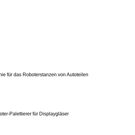
nie für das Roboterstanzen von Autoteilen
ter-Palettierer für Displaygläser