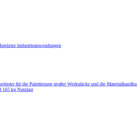
hpräzise Industrieanwendungen
oter für die Palettierung großer Werkstücke und die Materialhandh
d 165 kg Nutzlast