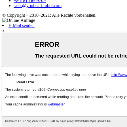
+8618155669709
sales@yooheart-robot.com
© Copyright – 2010–2021: Alle Rechte vorbehalten.
E-Mail senden
x