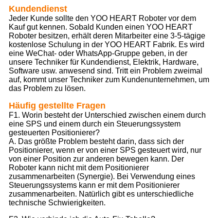
Kundendienst
Jeder Kunde sollte den YOO HEART Roboter vor dem
Kauf gut kennen. Sobald Kunden einen YOO HEART
Roboter besitzen, erhält deren Mitarbeiter eine 3-5-tägige
kostenlose Schulung in der YOO HEART Fabrik. Es wird
eine WeChat- oder WhatsApp-Gruppe geben, in der
unsere Techniker für Kundendienst, Elektrik, Hardware,
Software usw. anwesend sind. Tritt ein Problem zweimal
auf, kommt unser Techniker zum Kundenunternehmen, um
das Problem zu lösen.
Häufig gestellte Fragen
F1. Worin besteht der Unterschied zwischen einem durch
eine SPS und einem durch ein Steuerungssystem
gesteuerten Positionierer?
A. Das größte Problem besteht darin, dass sich der
Positionierer, wenn er von einer SPS gesteuert wird, nur
von einer Position zur anderen bewegen kann. Der
Roboter kann nicht mit dem Positionierer
zusammenarbeiten (Synergie). Bei Verwendung eines
Steuerungssystems kann er mit dem Positionierer
zusammenarbeiten. Natürlich gibt es unterschiedliche
technische Schwierigkeiten.