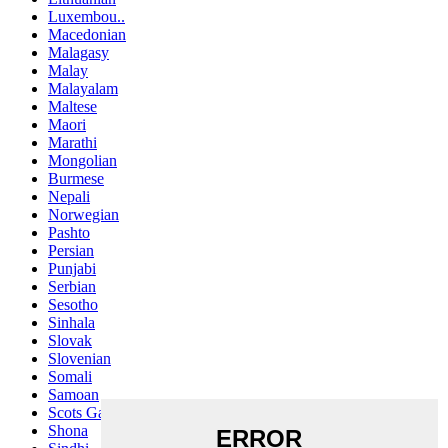
Luxembou..
Macedonian
Malagasy
Malay
Malayalam
Maltese
Maori
Marathi
Mongolian
Burmese
Nepali
Norwegian
Pashto
Persian
Punjabi
Serbian
Sesotho
Sinhala
Slovak
Slovenian
Somali
Samoan
Scots Gaelic
Shona