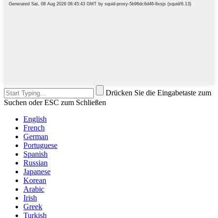
Drücken Sie die Eingabetaste zum
Suchen oder ESC zum Schließen
English
French
German
Portuguese
Spanish
Russian
Japanese
Korean
Arabic
Irish
Greek
Turkish