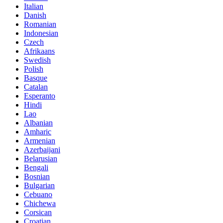
Italian
Danish
Romanian
Indonesian
Czech
Afrikaans
Swedish
Polish
Basque
Catalan
Esperanto
Hindi
Lao
Albanian
Amharic
Armenian
Azerbaijani
Belarusian
Bengali
Bosnian
Bulgarian
Cebuano
Chichewa
Corsican
Croatian