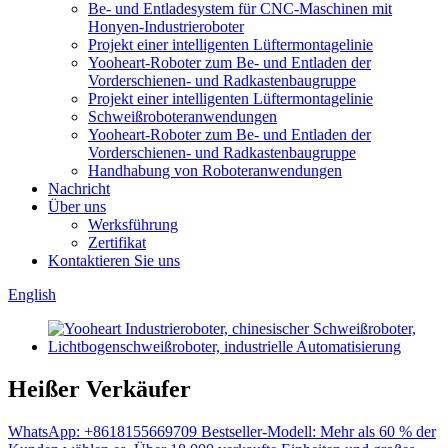
Be- und Entladesystem für CNC-Maschinen mit
Honyen-Industrieroboter
Projekt einer intelligenten Lüftermontagelinie
Yooheart-Roboter zum Be- und Entladen der
Vorderschienen- und Radkastenbaugruppe
Projekt einer intelligenten Lüftermontagelinie
Schweißroboteranwendungen
Yooheart-Roboter zum Be- und Entladen der
Vorderschienen- und Radkastenbaugruppe
Handhabung von Roboteranwendungen
Nachricht
Über uns
Werksführung
Zertifikat
Kontaktieren Sie uns
English
Heißer Verkäufer
WhatsApp: +8618155669709 Bestseller-Modell: Mehr als 60 % der