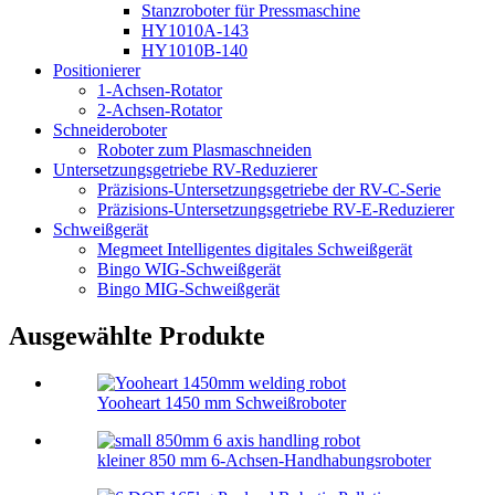
Stanzroboter für Pressmaschine
HY1010A-143
HY1010B-140
Positionierer
1-Achsen-Rotator
2-Achsen-Rotator
Schneideroboter
Roboter zum Plasmaschneiden
Untersetzungsgetriebe RV-Reduzierer
Präzisions-Untersetzungsgetriebe der RV-C-Serie
Präzisions-Untersetzungsgetriebe RV-E-Reduzierer
Schweißgerät
Megmeet Intelligentes digitales Schweißgerät
Bingo WIG-Schweißgerät
Bingo MIG-Schweißgerät
Ausgewählte Produkte
Yooheart 1450 mm Schweißroboter
kleiner 850 mm 6-Achsen-Handhabungsroboter