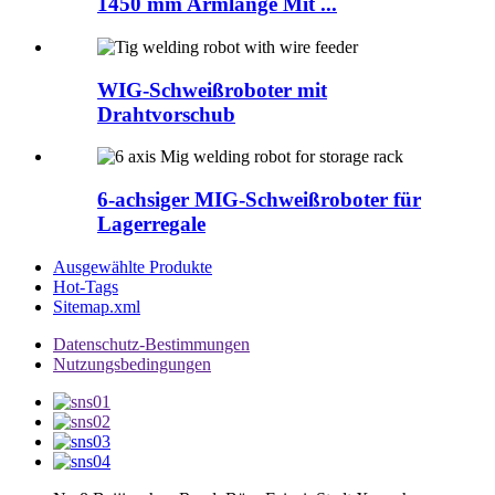
1450 mm Armlänge Mit ...
WIG-Schweißroboter mit
Drahtvorschub
6-achsiger MIG-Schweißroboter für
Lagerregale
Ausgewählte Produkte
Hot-Tags
Sitemap.xml
Datenschutz-Bestimmungen
Nutzungsbedingungen