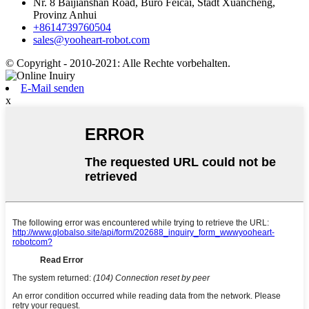
Nr. 8 Baijianshan Road, Büro Feicai, Stadt Xuancheng,
Provinz Anhui
+8614739760504
sales@yooheart-robot.com
© Copyright - 2010-2021: Alle Rechte vorbehalten.
E-Mail senden
x