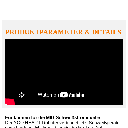
PRODUKTPARAMETER & DETAILS
Funktionen für die MIG-Schweißstromquelle
Der YOO HEART-Roboter verbindet jetzt Schweißgeräte
verschiedener Marken, chinesische Marken: Aotai,