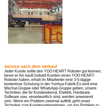
Service nach dem Verkauf
Jeder Kunde sollte den YOO HEART Roboter gut kennen,
bevor er ihn kauft.Sobald Kunden einen YOO HEART-
Roboter haben, erhält ihr Mitarbeiter eine 3-5-tägige
kostenlose Schulung in der Yunhua-Fabrik.Es wird eine
Wechat-Gruppe oder WhatsApp-Gruppe geben, unsere
Techniker, die für Kundendienst, Elektrik, Hardware,
Software usw. verantwortlich sind, werden anwesend
sein. Wenn ein Problem zweimal auftritt, geht unser
Techniker zum Kundenunternehmen, um das Problem zu