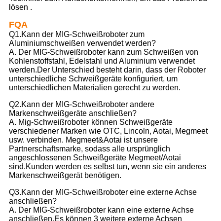
lösen .
FQA
Q1.Kann der MIG-Schweißroboter zum
Aluminiumschweißen verwendet werden?
A. Der MIG-Schweißroboter kann zum Schweißen von
Kohlenstoffstahl, Edelstahl und Aluminium verwendet
werden.Der Unterschied besteht darin, dass der Roboter
unterschiedliche Schweißgeräte konfiguriert, um
unterschiedlichen Materialien gerecht zu werden.
Q2.Kann der MIG-Schweißroboter andere
Markenschweißgeräte anschließen?
A. Mig-Schweißroboter können Schweißgeräte
verschiedener Marken wie OTC, Lincoln, Aotai, Megmeet
usw. verbinden. Megmeet&Aotai ist unsere
Partnerschaftsmarke, sodass alle ursprünglich
angeschlossenen Schweißgeräte Megmeet/Aotai
sind.Kunden werden es selbst tun, wenn sie ein anderes
Markenschweißgerät benötigen.
Q3.Kann der MIG-Schweißroboter eine externe Achse
anschließen?
A. Der MIG-Schweißroboter kann eine externe Achse
anschließen.Es können 3 weitere externe Achsen