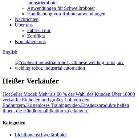
Industrieroboter
Anwendungen für Schweißroboter
Handhabung von Roboteranwendungen
Nachrichten
Über uns
Fabrik-Tour
Zertifikat
Kontaktiere uns
English
Heißer Verkäufer
Hot Seller Model: Mehr als 60 % der Wahl des Kunden.Über 18000
verkaufte Einheiten und großes Lob von den
Endnutzern.Kostenloses Trainingsvideo.Einstiegsprodukte helfen
Ihnen, die Händlerqualifikation zu erlangen.
Kategorien
Lichtbogenschweißroboter