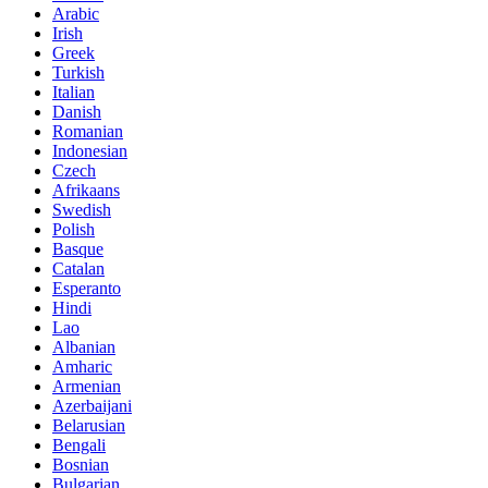
Arabic
Irish
Greek
Turkish
Italian
Danish
Romanian
Indonesian
Czech
Afrikaans
Swedish
Polish
Basque
Catalan
Esperanto
Hindi
Lao
Albanian
Amharic
Armenian
Azerbaijani
Belarusian
Bengali
Bosnian
Bulgarian