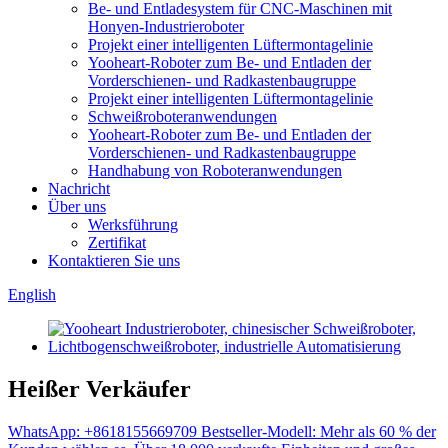
Be- und Entladesystem für CNC-Maschinen mit
Honyen-Industrieroboter
Projekt einer intelligenten Lüftermontagelinie
Yooheart-Roboter zum Be- und Entladen der
Vorderschienen- und Radkastenbaugruppe
Projekt einer intelligenten Lüftermontagelinie
Schweißroboteranwendungen
Yooheart-Roboter zum Be- und Entladen der
Vorderschienen- und Radkastenbaugruppe
Handhabung von Roboteranwendungen
Nachricht
Über uns
Werksführung
Zertifikat
Kontaktieren Sie uns
English
Heißer Verkäufer
WhatsApp: +8618155669709 Bestseller-Modell: Mehr als 60 % der