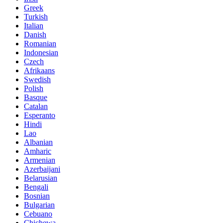
Greek
Turkish
Italian
Danish
Romanian
Indonesian
Czech
Afrikaans
Swedish
Polish
Basque
Catalan
Esperanto
Hindi
Lao
Albanian
Amharic
Armenian
Azerbaijani
Belarusian
Bengali
Bosnian
Bulgarian
Cebuano
Chichewa