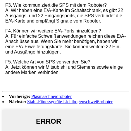
F3. Wie kommuniziert die SPS mit dem Roboter?
A. Wir haben eine E/A-Karte im Schaltschrank, es gibt 22
Ausgangs- und 22 Eingangsports, die SPS verbindet die
E/A-Karte und empfängt Signale vom Roboter.
F4. Können wir weitere E/A-Ports hinzufügen?
A. Für einfache Schweißanwendungen reichen diese E/A-
Anschlüsse aus. Wenn Sie mehr benötigen, haben wir
eine E/A-Erweiterungskarte. Sie können weitere 22 Ein-
und Ausgänge hinzufügen.
F5. Welche Art von SPS verwenden Sie?
A. Jetzt können wir Mitsubishi und Siemens sowie einige
andere Marken verbinden.
Vorherige:
Plasmaschneidroboter
Nächste:
Stahl-Fitnessgeräte Lichtbogenschweißroboter