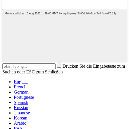
Drücken Sie die Eingabetaste zum
Suchen oder ESC zum Schließen
English
French
German
Portuguese
Spanish
Russian
Japanese
Korean
Arabic
Irish