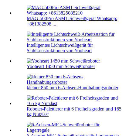
MAG-500Pro ASMT-Schweißgerät Whatsapp:
+861382508 ...
Intelligentes Lichtschweißgerät für
Stahlkonstruktionen von Yooheart
Yooheart 1450 mm Schweißroboter
kleiner 850 mm 6-Achsen-Handhabungsroboter
Roboter-Palettierer mit 6 Freiheitsgraden und 165
kg Nutzlast
6-Achsen-MIG-Schweißroboter für Lagerregale