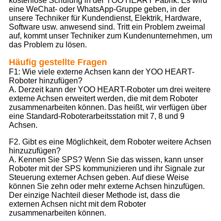
kostenlose Schulung in der YOO HEART Fabrik. Es wird
eine WeChat- oder WhatsApp-Gruppe geben, in der
unsere Techniker für Kundendienst, Elektrik, Hardware,
Software usw. anwesend sind. Tritt ein Problem zweimal
auf, kommt unser Techniker zum Kundenunternehmen, um
das Problem zu lösen.
Häufig gestellte Fragen
F1: Wie viele externe Achsen kann der YOO HEART-
Roboter hinzufügen?
A. Derzeit kann der YOO HEART-Roboter um drei weitere
externe Achsen erweitert werden, die mit dem Roboter
zusammenarbeiten können. Das heißt, wir verfügen über
eine Standard-Roboterarbeitsstation mit 7, 8 und 9
Achsen.
F2. Gibt es eine Möglichkeit, dem Roboter weitere Achsen
hinzuzufügen?
A. Kennen Sie SPS? Wenn Sie das wissen, kann unser
Roboter mit der SPS kommunizieren und ihr Signale zur
Steuerung externer Achsen geben. Auf diese Weise
können Sie zehn oder mehr externe Achsen hinzufügen.
Der einzige Nachteil dieser Methode ist, dass die
externen Achsen nicht mit dem Roboter
zusammenarbeiten können.