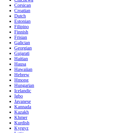
Corsican
Croatian
Dutch
Estonian
Filipino
Finnish
Frisian
Galician
Georgian
Gujarati
Haitian
Hausa
Hawaiian
Hebrew
Hmong
Hungarian
Icelandic
Igbo
Javanese
Kannada
Kazakh
Khmer
Kurdish
Kyrgyz