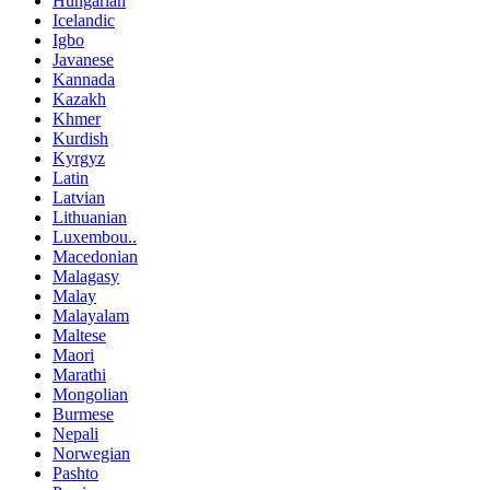
Hungarian
Icelandic
Igbo
Javanese
Kannada
Kazakh
Khmer
Kurdish
Kyrgyz
Latin
Latvian
Lithuanian
Luxembou..
Macedonian
Malagasy
Malay
Malayalam
Maltese
Maori
Marathi
Mongolian
Burmese
Nepali
Norwegian
Pashto