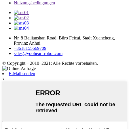
Nutzungsbedingungen
Nr. 8 Baijianshan Road, Büro Feicai, Stadt Xuancheng,
Provinz Anhui
+8618155669709
sales@yooheart-robot.com
© Copyright – 2010–2021: Alle Rechte vorbehalten.
E-Mail senden
x