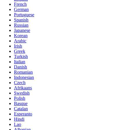
French
German
Portuguese
Spanish
Russian
Japanese
Korean
Arabic
Irish
Greek
Turkish
Italian
Danish
Romanian
Indonesian
Czech
Afrikaans
Swedish
Polish
Basque
Catalan
Esperanto
Hindi
Lao
Albanian