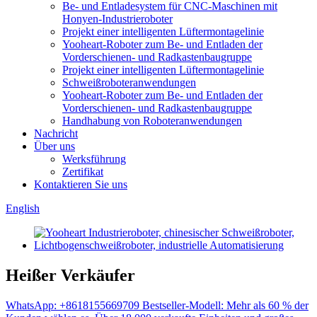
Be- und Entladesystem für CNC-Maschinen mit
Honyen-Industrieroboter
Projekt einer intelligenten Lüftermontagelinie
Yooheart-Roboter zum Be- und Entladen der
Vorderschienen- und Radkastenbaugruppe
Projekt einer intelligenten Lüftermontagelinie
Schweißroboteranwendungen
Yooheart-Roboter zum Be- und Entladen der
Vorderschienen- und Radkastenbaugruppe
Handhabung von Roboteranwendungen
Nachricht
Über uns
Werksführung
Zertifikat
Kontaktieren Sie uns
English
Heißer Verkäufer
WhatsApp: +8618155669709 Bestseller-Modell: Mehr als 60 % der