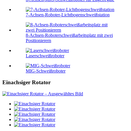
7-Achsen-Roboter-Lichtbogenschweißstation
8-Achsen-Roboterschweißarbeitsplatz mit zwei
Positionierern
Laserschweißroboter
MIG-Schweißroboter
Einachsiger Rotator