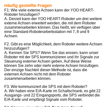
Häufig gestellte Fragen
F1: Wie viele externe Achsen kann der YOO HEART-
Roboter hinzufügen?
A. Derzeit kann der YOO HEART-Roboter um drei weitere
externe Achsen erweitert werden, die mit dem Roboter
zusammenarbeiten können. Das heißt, wir verfügen über
eine Standard-Roboterarbeitsstation mit 7, 8 und 9
Achsen.
F2. Gibt es eine Möglichkeit, dem Roboter weitere Achsen
hinzuzufügen?
A. Kennen Sie SPS? Wenn Sie das wissen, kann unser
Roboter mit der SPS kommunizieren und ihr Signale zur
Steuerung externer Achsen geben. Auf diese Weise
können Sie zehn oder mehr externe Achsen hinzufügen.
Der einzige Nachteil dieser Methode ist, dass die
externen Achsen nicht mit dem Roboter
zusammenarbeiten können.
F3. Wie kommuniziert die SPS mit dem Roboter?
A. Wir haben eine E/A-Karte im Schaltschrank, es gibt 22
Ausgangs- und 22 Eingangsports, die SPS verbindet die
E/A-Karte und empfängt Signale vom Roboter.