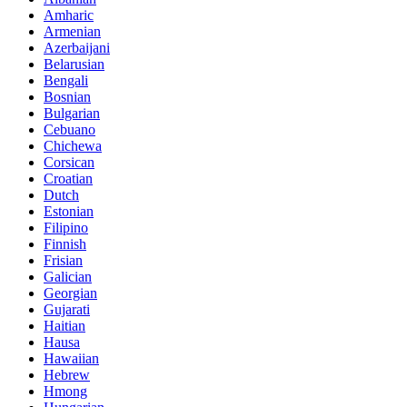
Amharic
Armenian
Azerbaijani
Belarusian
Bengali
Bosnian
Bulgarian
Cebuano
Chichewa
Corsican
Croatian
Dutch
Estonian
Filipino
Finnish
Frisian
Galician
Georgian
Gujarati
Haitian
Hausa
Hawaiian
Hebrew
Hmong