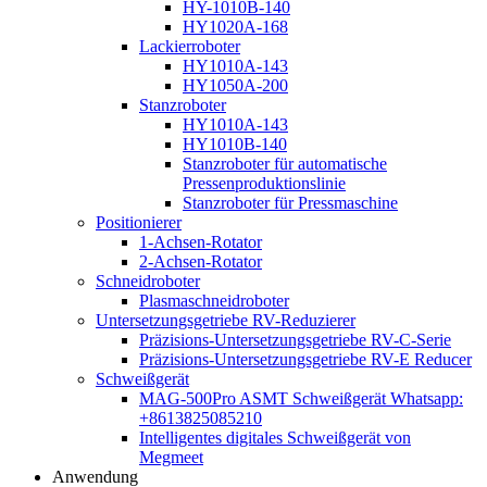
HY-1010B-140
HY1020A-168
Lackierroboter
HY1010A-143
HY1050A-200
Stanzroboter
HY1010A-143
HY1010B-140
Stanzroboter für automatische
Pressenproduktionslinie
Stanzroboter für Pressmaschine
Positionierer
1-Achsen-Rotator
2-Achsen-Rotator
Schneidroboter
Plasmaschneidroboter
Untersetzungsgetriebe RV-Reduzierer
Präzisions-Untersetzungsgetriebe RV-C-Serie
Präzisions-Untersetzungsgetriebe RV-E Reducer
Schweißgerät
MAG-500Pro ASMT Schweißgerät Whatsapp:
+8613825085210
Intelligentes digitales Schweißgerät von
Megmeet
Anwendung